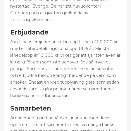
nystartad i Sverige. De har sitt huvudkontor i
Göteborg och är givetvis godkända av
Finansinspektionen.
Erbjudande
Axo Finans erbjuder privatlån upp till hela 400 000 kr,
med en återbetalningstid på upp till 15 år. Minsta
lånebelopp är 10 000 kr, vilket gör att tjänsten även är
lämplig för den som inte behöver låna så mycket
pengar. Som hos alla låneförmedlare varierar räntor
och erbjudna belopp kraftigt beroende på vem som
ansöker. Endast en kreditupplysning görs, som sedan
används som utgångspunkt när de samarbetande
bankerna behandlar ansökan.
Samarbeten
Ambitionen man har på Axo Finans är, med deras
egna ord, inte att samarbeta med så många banker