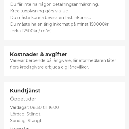
Du får inte ha någon betalningsanmärkning.
Kreditupplysning görs via: uc.
Du måste kunna bevisa en fast inkomst.
Du måste ha en årlig inkomst på minst 150000kr
(cirka 12500kr / mån).
Kostnader & avgifter
Varierar beroende på långivare, låneförmedlaren låter
flera kreditgivare erbjuda dig lånevillkor.
Kundtjänst
Öppettider
Vardagar: 08.30 till 16.00
Lördag: Stängt.
Söndag: Stängt.