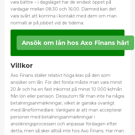
vara bättre – i dagsläget har de endast öppet på
vardagar mellan 08:30 och 16:00. Därmed kan det
vara svårt att komma i kontakt med dem om man
normalt är på jobbet vid de tiderna.
Ansök om lån hos Axo Finans här!
Villkor
Axo Finans ställer relativt höga krav på den som
ansöker om lån. För det första måste man vara minst
20 år och ha en fast inkomst på minst 10 000 kr/mån
från lön eller pension. Dessutom får man inte ha några
betalningsanmärkningar, vilket är ganska ovanligt
med låneförmedlare. Vanligare är att man accepterar
personer med betalningsanmärkningar i
ansökningsprocessen och anpassar förslagen efter
detta, men så sker alltså inte hos Axo Finans. Har man