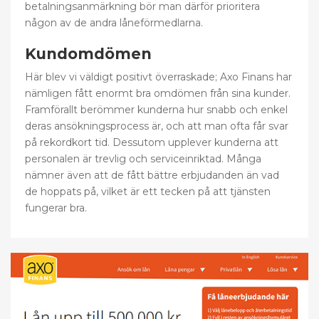
betalningsanmärkning bör man därför prioritera
någon av de andra låneförmedlarna.
Kundomdömen
Här blev vi väldigt positivt överraskade; Axo Finans har
nämligen fått enormt bra omdömen från sina kunder.
Framförallt berömmer kunderna hur snabb och enkel
deras ansökningsprocess är, och att man ofta får svar
på rekordkort tid. Dessutom upplever kunderna att
personalen är trevlig och serviceinriktad. Många
nämner även att de fått bättre erbjudanden än vad
de hoppats på, vilket är ett tecken på att tjänsten
fungerar bra.