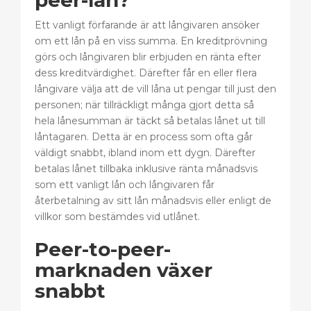
peer-lån?
Ett vanligt förfarande är att långivaren ansöker
om ett lån på en viss summa. En kreditprövning
görs och långivaren blir erbjuden en ränta efter
dess kreditvärdighet. Därefter får en eller flera
långivare välja att de vill låna ut pengar till just den
personen; när tillräckligt många gjort detta så
hela lånesumman är täckt så betalas lånet ut till
låntagaren. Detta är en process som ofta går
väldigt snabbt, ibland inom ett dygn. Därefter
betalas lånet tillbaka inklusive ränta månadsvis
som ett vanligt lån och långivaren får
återbetalning av sitt lån månadsvis eller enligt de
villkor som bestämdes vid utlånet.
Peer-to-peer-
marknaden växer
snabbt