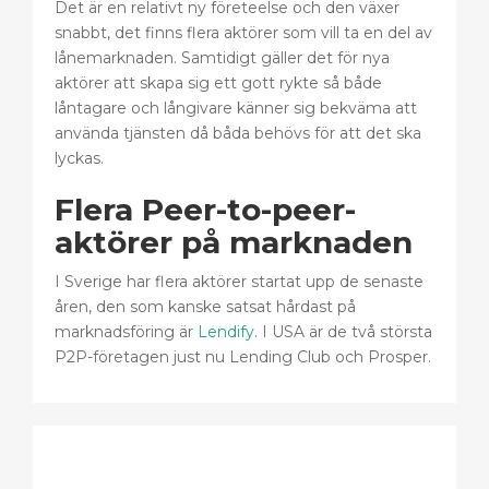
Det är en relativt ny företeelse och den växer
snabbt, det finns flera aktörer som vill ta en del av
lånemarknaden. Samtidigt gäller det för nya
aktörer att skapa sig ett gott rykte så både
låntagare och långivare känner sig bekväma att
använda tjänsten då båda behövs för att det ska
lyckas.
Flera Peer-to-peer-
aktörer på marknaden
I Sverige har flera aktörer startat upp de senaste
åren, den som kanske satsat hårdast på
marknadsföring är
Lendify
. I USA är de två största
P2P-företagen just nu Lending Club och Prosper.