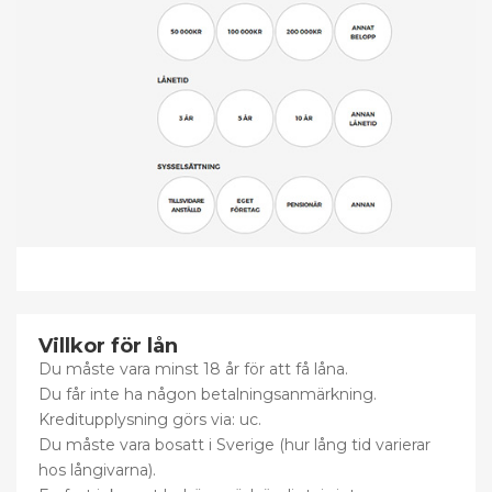
Villkor för lån
Du måste vara minst 18 år för att få låna.
Du får inte ha någon betalningsanmärkning.
Kreditupplysning görs via: uc.
Du måste vara bosatt i Sverige (hur lång tid varierar
hos långivarna).