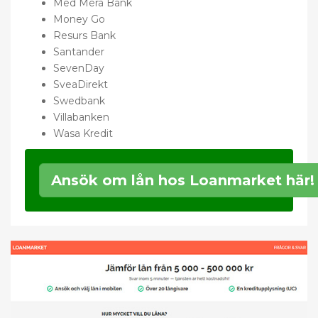
Med Mera Bank
Money Go
Resurs Bank
Santander
SevenDay
SveaDirekt
Swedbank
Villabanken
Wasa Kredit
Ansök om lån hos Loanmarket här!