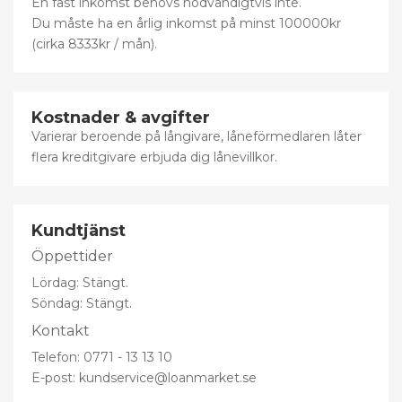
En fast inkomst behövs nödvändigtvis inte.
Du måste ha en årlig inkomst på minst 100000kr
(cirka 8333kr / mån).
Kostnader & avgifter
Varierar beroende på långivare, låneförmedlaren låter
flera kreditgivare erbjuda dig lånevillkor.
Kundtjänst
Öppettider
Lördag: Stängt.
Söndag: Stängt.
Kontakt
Telefon: 0771 - 13 13 10
E-post: kundservice@loanmarket.se