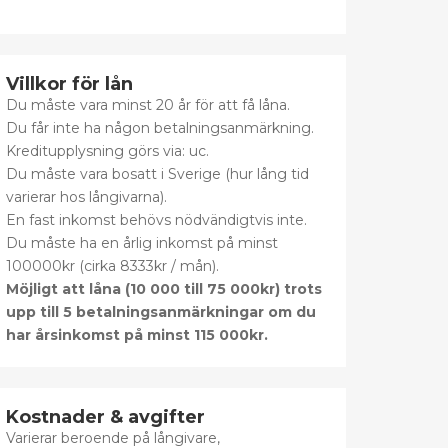
Villkor för lån
Du måste vara minst 20 år för att få låna.
Du får inte ha någon betalningsanmärkning.
Kreditupplysning görs via: uc.
Du måste vara bosatt i Sverige (hur lång tid
varierar hos långivarna).
En fast inkomst behövs nödvändigtvis inte.
Du måste ha en årlig inkomst på minst
100000kr (cirka 8333kr / mån).
Möjligt att låna (10 000 till 75 000kr) trots
upp till 5 betalningsanmärkningar om du
har årsinkomst på minst 115 000kr.
Kostnader & avgifter
Varierar beroende på långivare,