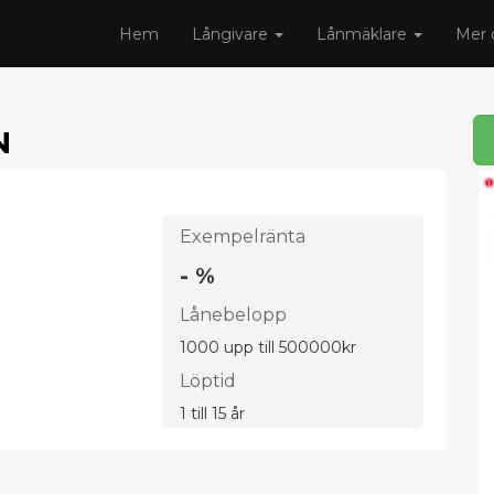
Hem
Långivare
Lånmäklare
Mer 
N
Exempelränta
- %
Lånebelopp
1000 upp till 500000kr
Löptid
1 till 15 år